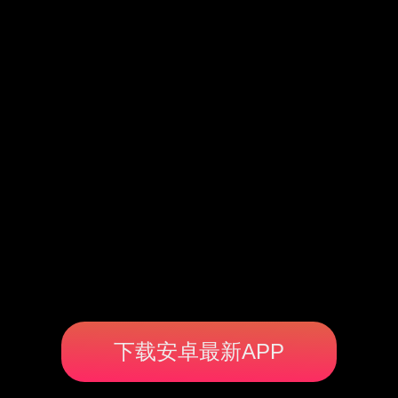
下载安卓最新APP