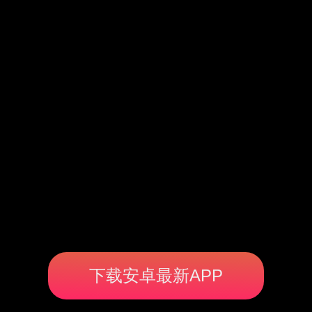
下载安卓最新APP