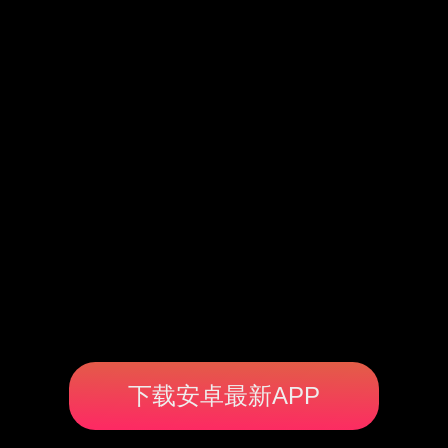
下载安卓最新APP