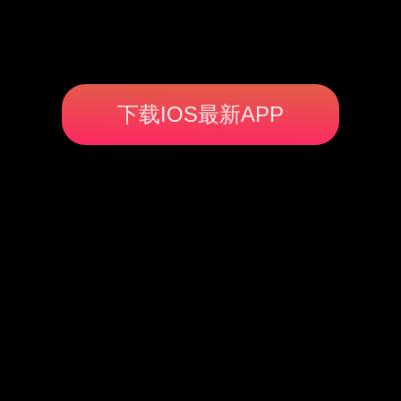
下载IOS最新APP