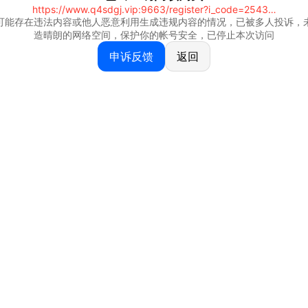
https://www.q4sdgj.vip:9663/register?i_code=25430844
可能存在违法内容或他人恶意利用生成违规内容的情况，已被多人投诉，
造晴朗的网络空间，保护你的帐号安全，已停止本次访问
申诉反馈
返回