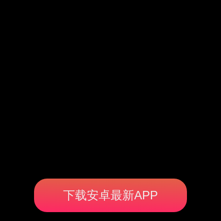
下载安卓最新APP