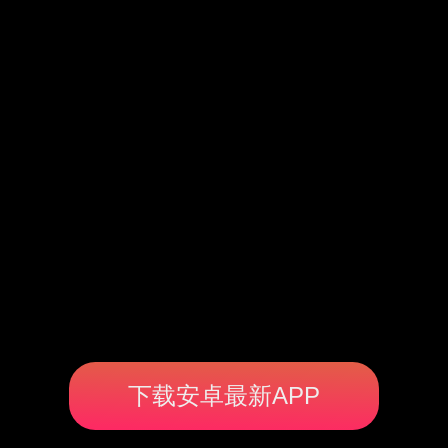
下载安卓最新APP