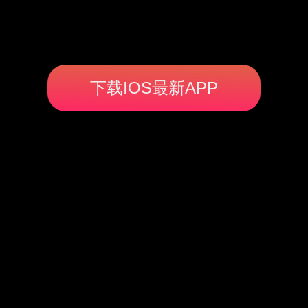
下载IOS最新APP