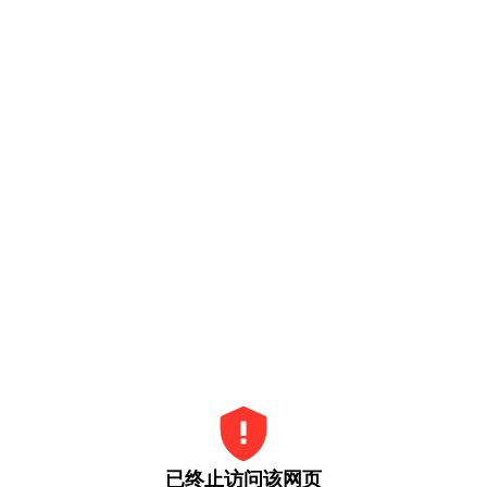
已终止访问该网页